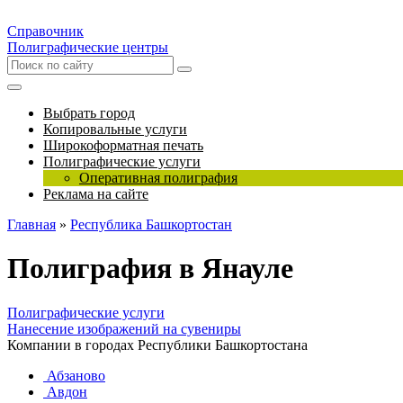
Справочник
Полиграфические центры
Выбрать город
Копировальные услуги
Широкоформатная печать
Полиграфические услуги
Оперативная полиграфия
Реклама на сайте
Главная
»
Республика Башкортостан
Полиграфия в Янауле
Полиграфические услуги
Нанесение изображений на сувениры
Компании в городах Республики Башкортостана
Абзаново
Авдон