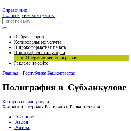
Справочник
Полиграфические центры
Выбрать город
Копировальные услуги
Широкоформатная печать
Полиграфические услуги
Оперативная полиграфия
Реклама на сайте
Главная
»
Республика Башкортостан
Полиграфия в Субханкулове
Копировальные услуги
Компании в городах Республики Башкортостана
Абзаново
Авдон
Аитово