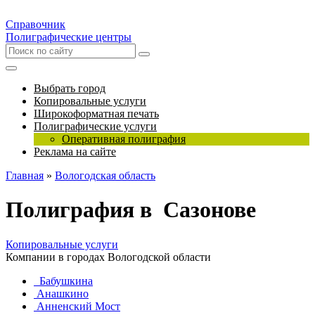
Справочник
Полиграфические центры
Выбрать город
Копировальные услуги
Широкоформатная печать
Полиграфические услуги
Оперативная полиграфия
Реклама на сайте
Главная
»
Вологодская область
Полиграфия в Сазонове
Копировальные услуги
Компании в городах Вологодской области
Бабушкина
Анашкино
Анненский Мост