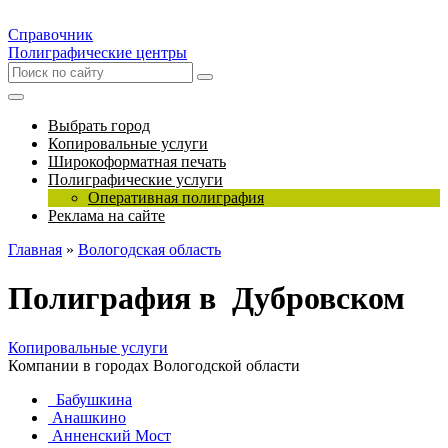
Справочник
Полиграфические центры
Выбрать город
Копировальные услуги
Широкоформатная печать
Полиграфические услуги
Оперативная полиграфия
Реклама на сайте
Главная
»
Вологодская область
Полиграфия в Дубровском
Копировальные услуги
Компании в городах Вологодской области
Бабушкина
Анашкино
Анненский Мост