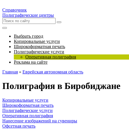
Справочник
Полиграфические центры
Выбрать город
Копировальные услуги
Широкоформатная печать
Полиграфические услуги
Оперативная полиграфия
Реклама на сайте
Главная
»
Еврейская автономная область
Полиграфия в Биробиджане
Копировальные услуги
Широкоформатная печать
Полиграфические услуги
Оперативная полиграфия
Нанесение изображений на сувениры
Офсетная печать