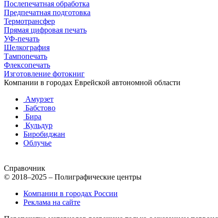
Послепечатная обработка
Предпечатная подготовка
Термотрансфер
Прямая цифровая печать
УФ-печать
Шелкография
Тампопечать
Флексопечать
Изготовление фотокниг
Компании в городах Еврейской автономной области
Амурзет
Бабстово
Бира
Кульдур
Биробиджан
Облучье
Справочник
© 2018–2025 – Полиграфические центры
Компании в городах России
Реклама на сайте