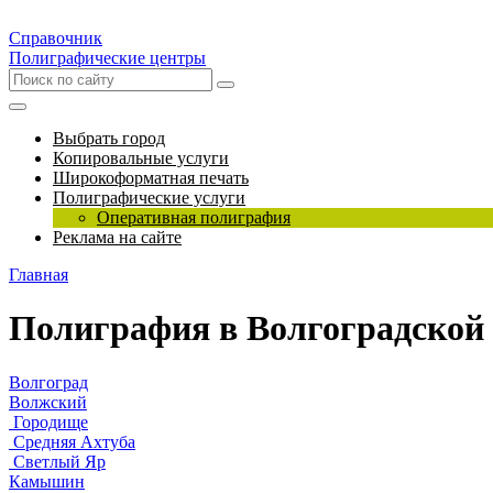
Справочник
Полиграфические центры
Выбрать город
Копировальные услуги
Широкоформатная печать
Полиграфические услуги
Оперативная полиграфия
Реклама на сайте
Главная
Полиграфия в Волгоградской 
Волгоград
Волжский
Городище
Средняя Ахтуба
Светлый Яр
Камышин