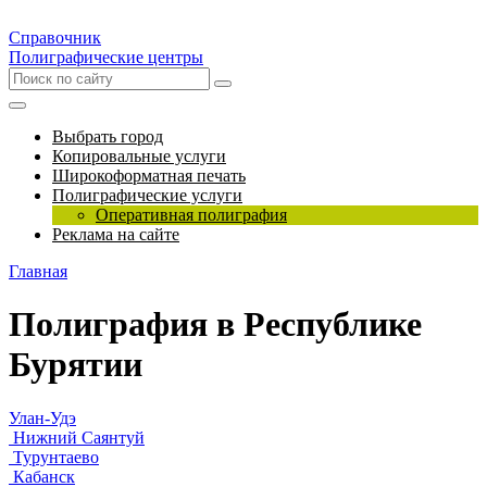
Справочник
Полиграфические центры
Выбрать город
Копировальные услуги
Широкоформатная печать
Полиграфические услуги
Оперативная полиграфия
Реклама на сайте
Главная
Полиграфия в Республике
Бурятии
Улан-Удэ
Нижний Саянтуй
Турунтаево
Кабанск