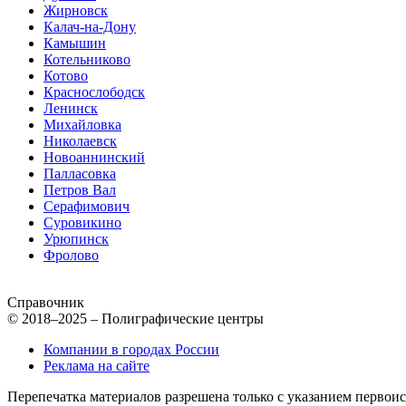
Жирновск
Калач-на-Дону
Камышин
Котельниково
Котово
Краснослободск
Ленинск
Михайловка
Николаевск
Новоаннинский
Палласовка
Петров Вал
Серафимович
Суровикино
Урюпинск
Фролово
Справочник
© 2018–2025 – Полиграфические центры
Компании в городах России
Реклама на сайте
Перепечатка материалов разрешена только с указанием первои