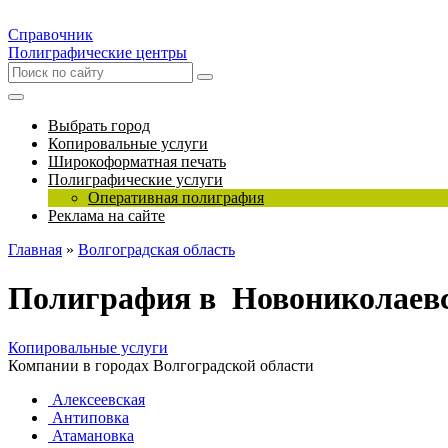
Справочник
Полиграфические центры
Выбрать город
Копировальные услуги
Широкоформатная печать
Полиграфические услуги
Оперативная полиграфия
Реклама на сайте
Главная
»
Волгоградская область
Полиграфия в Новониколаев
Копировальные услуги
Компании в городах Волгоградской области
Алексеевская
Антиповка
Атамановка